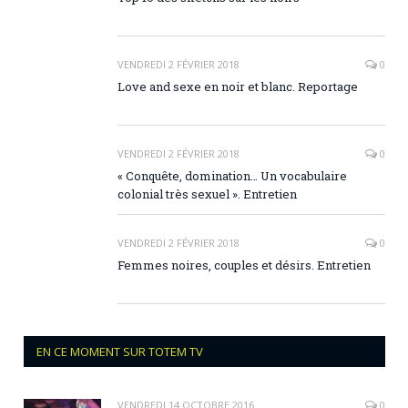
VENDREDI 2 FÉVRIER 2018
0
Love and sexe en noir et blanc. Reportage
VENDREDI 2 FÉVRIER 2018
0
« Conquête, domination… Un vocabulaire
colonial très sexuel ». Entretien
VENDREDI 2 FÉVRIER 2018
0
Femmes noires, couples et désirs. Entretien
EN CE MOMENT SUR TOTEM TV
VENDREDI 14 OCTOBRE 2016
0