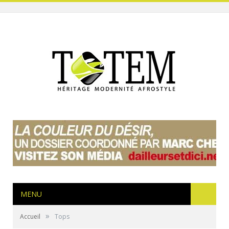
MENU
»
Accueil
Tops