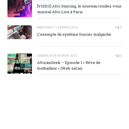
[VIDEO] Afro Dancing, le nouveau rendez-vous
musical Afro Live à Paris
MERCREDI 11 FÉVRIER 2015
0
L’exemple du système foncier malgache
DIMANCHE 8 FÉVRIER 2015
0
AfricanGeek – Episode 1 « Rêve de
footballeur » (Web-série)