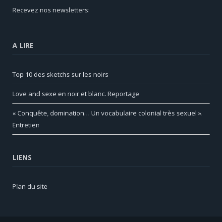
Recevez nos newsletters:
A LIRE
Top 10 des sketchs sur les noirs
Love and sexe en noir et blanc. Reportage
« Conquête, domination… Un vocabulaire colonial très sexuel ».
Entretien
LIENS
Plan du site