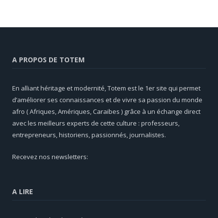
A PROPOS DE TOTEM
En alliant héritage et modernité, Totem est le 1er site qui permet
d’améliorer ses connaissances et de vivre sa passion du monde
afro ( Afriques, Amériques, Caraibes ) grâce à un échange direct
avec les meilleurs experts de cette culture : professeurs,
entrepreneurs, historiens, passionnés, journalistes.
Recevez nos newsletters:
A LIRE