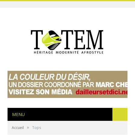
MENU
»
Accueil
Tops