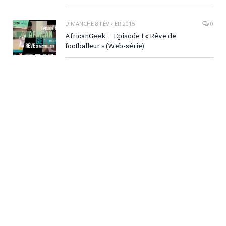
DIMANCHE 8 FÉVRIER 2015
0
AfricanGeek – Episode 1 « Rêve de
footballeur » (Web-série)