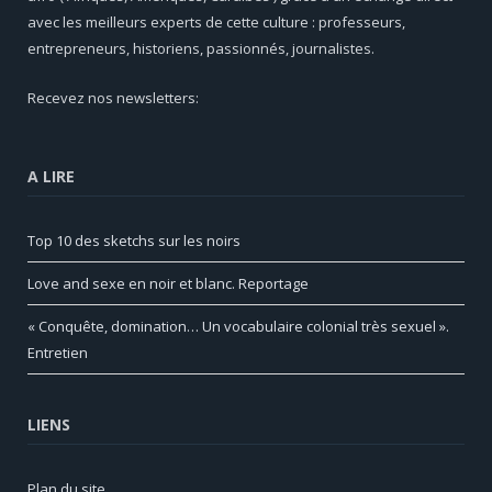
avec les meilleurs experts de cette culture : professeurs,
entrepreneurs, historiens, passionnés, journalistes.
Recevez nos newsletters:
A LIRE
Top 10 des sketchs sur les noirs
Love and sexe en noir et blanc. Reportage
« Conquête, domination… Un vocabulaire colonial très sexuel ».
Entretien
LIENS
Plan du site