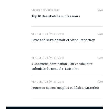
MARDI 6 FÉVRIER 2018
0
Top 10 des sketchs sur les noirs
VENDREDI 2 FÉVRIER 2018
0
Love and sexe en noir et blanc. Reportage
VENDREDI 2 FÉVRIER 2018
0
« Conquête, domination… Un vocabulaire
colonial très sexuel ». Entretien
VENDREDI 2 FÉVRIER 2018
0
Femmes noires, couples et désirs. Entretien