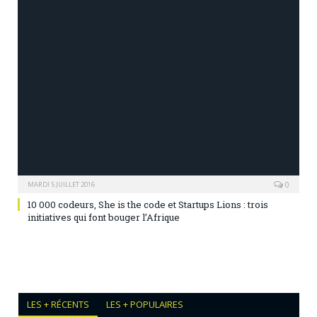
0
MARDI 5 JUILLET 2016
10 000 codeurs, She is the code et Startups Lions : trois
initiatives qui font bouger l’Afrique
LES + RÉCENTS
LES + POPULAIRES