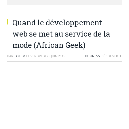
Quand le développement
web se met au service de la
mode (African Geek)
PAR
TOTEM
LE
VENDREDI 26 JUIN 2015
BUSINESS
, DÉCOUVERTE