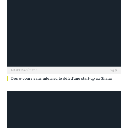
0
MARDI 16 AOÛT 2016
Des e-cours sans internet, le défi d’une start-up au Ghana