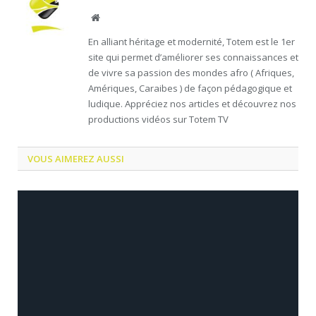
Website
En alliant héritage et modernité, Totem est le 1er
site qui permet d’améliorer ses connaissances et
de vivre sa passion des mondes afro ( Afriques,
Amériques, Caraibes ) de façon pédagogique et
ludique. Appréciez nos articles et découvrez nos
productions vidéos sur Totem TV
VOUS AIMEREZ AUSSI