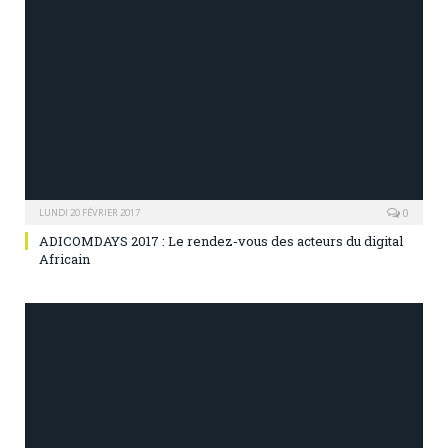
0
LUNDI 20 FÉVRIER 2017
ADICOMDAYS 2017 : Le rendez-vous des acteurs du digital
Africain