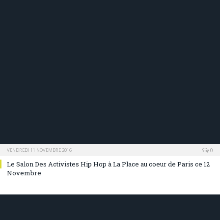
0
VENDREDI 11 NOVEMBRE 2016
Le Salon Des Activistes Hip Hop à La Place au coeur de Paris ce 12
Novembre