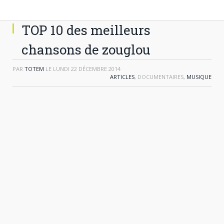
TOP 10 des meilleurs
chansons de zouglou
PAR
TOTEM
LE
LUNDI 22 DÉCEMBRE 2014
ARTICLES
, DOCUMENTAIRES,
MUSIQUE