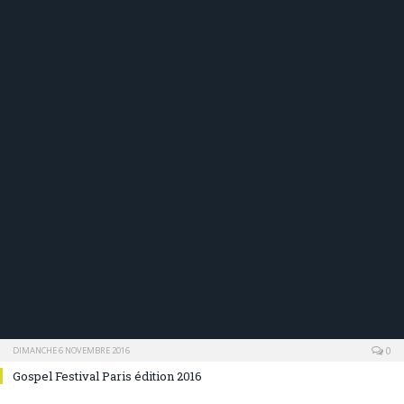
0
DIMANCHE 6 NOVEMBRE 2016
Gospel Festival Paris édition 2016