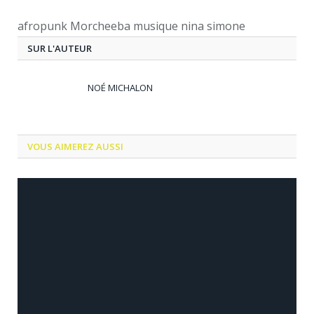
afropunk Morcheeba musique nina simone
SUR L'AUTEUR
NOÉ MICHALON
VOUS AIMEREZ AUSSI