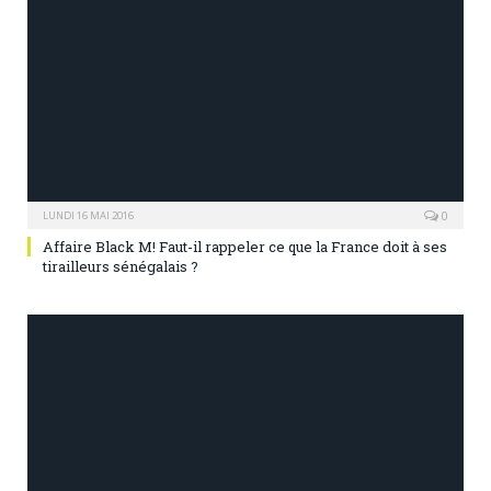
0
LUNDI 16 MAI 2016
Affaire Black M! Faut-il rappeler ce que la France doit à ses
tirailleurs sénégalais ?