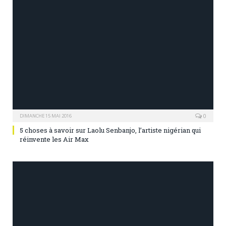
0
DIMANCHE 15 MAI 2016
5 choses à savoir sur Laolu Senbanjo, l’artiste nigérian qui
réinvente les Air Max