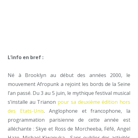
L’info en bref :
Né à Brooklyn au début des années 2000, le
mouvement Afropunk a rejoint les bords de la Seine
l’an passé. Du 3 au 5 juin, le mythique festival musical
s’installe au Trianon
pour sa deuxième édition hors
des Etats-Unis
. Anglophone et francophone, la
programmation parisienne de cette année est
alléchante : Skye et Ross de Morcheeba, Féfé, Angel
Haze, Michael Kiwanuka… Sans oublier des activités