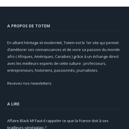
A PROPOS DE TOTEM
En alliant héritage et modernité, Totem est le 1er site qui permet
d’améliorer ses connaissances et de vivre sa passion du monde
afro ( Afriques, Amériques, Caraibes ) grâce à un échange direct
avec les meilleurs experts de cette culture : professeurs,
entrepreneurs, historiens, passionnés, journalistes.
Recevez nos newsletters:
A LIRE
Affaire Black M! Faut-il rappeler ce que la France doit à ses
tirailleurs sénégalais ?