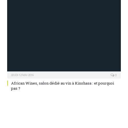
0
JEUDI 12 MAI 2016
African Wines, salon dédié au vin à Kinshasa : et pourquoi
pas ?