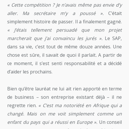
« Cette compétition ? Je n’avais même pas envie d’y
aller. Ma secrétaire m’y a poussé ».
C’était
simplement histoire de passer. Il a finalement gagné.
« J’étais tellement persuadé que mon projet
marcherait que j’ai convaincu les jurés ».
Le SAP,
dans sa vie, c’est tout de même douze années. Une
chose est sûre, il savait de quoi il parlait
.
A partir de
ce moment, il s’est senti responsabilité et a décidé
d’aider les prochains.
Bien qu’être lauréat ne lui ait rien apporté en terme
de business – son entreprise existant déjà – il ne
regrette rien.
« C’est ma notoriété en Afrique qui a
changé. Mais on me voit simplement comme un
enfant du pays qui a réussi en Europe ».
Un conseil