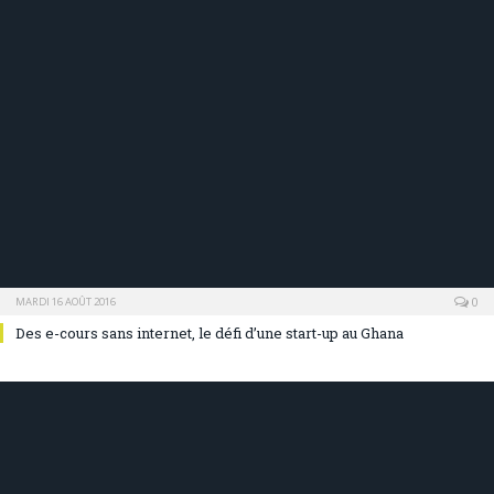
0
MARDI 16 AOÛT 2016
Des e-cours sans internet, le défi d’une start-up au Ghana