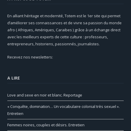
En alliant héritage et modernité, Totem est le 1er site qui permet
d’améliorer ses connaissances et de vivre sa passion du monde
afro ( Afriques, Amériques, Caraibes ) grâce à un échange direct
avec les meilleurs experts de cette culture : professeurs,
entrepreneurs, historiens, passionnés, journalistes.
Recevez nos newsletters:
A LIRE
Love and sexe en noir et blanc. Reportage
« Conquête, domination… Un vocabulaire colonial très sexuel ».
Entretien
Femmes noires, couples et désirs. Entretien