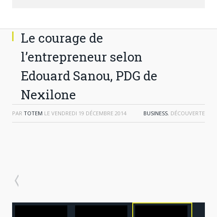
Le courage de
l’entrepreneur selon
Edouard Sanou, PDG de
Nexilone
PAR
TOTEM
LE
VENDREDI 19 DÉCEMBRE 2014
BUSINESS
, DÉCOUVERTE