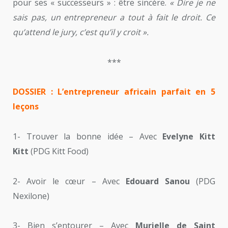
pour ses « successeurs » : être sincère.
« Dire je ne
sais pas, un entrepreneur a tout à fait le droit. Ce
qu’attend le jury, c’est qu’il y croit ».
***
DOSSIER : L’entrepreneur africain parfait en 5
leçons
1- Trouver la bonne idée – Avec
Evelyne Kitt
Kitt
(PDG Kitt Food)
2- Avoir le cœur – Avec
Edouard Sanou
(PDG
Nexilone)
3- Bien s’entourer – Avec
Murielle de Saint