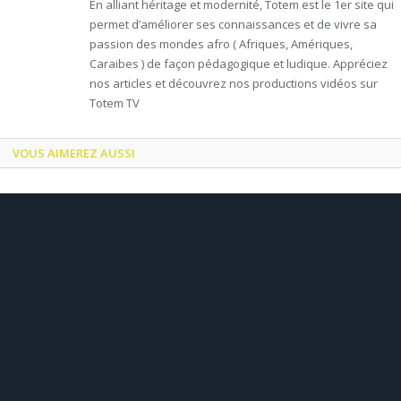
En alliant héritage et modernité, Totem est le 1er site qui
permet d’améliorer ses connaissances et de vivre sa
passion des mondes afro ( Afriques, Amériques,
Caraibes ) de façon pédagogique et ludique. Appréciez
nos articles et découvrez nos productions vidéos sur
Totem TV
VOUS AIMEREZ AUSSI