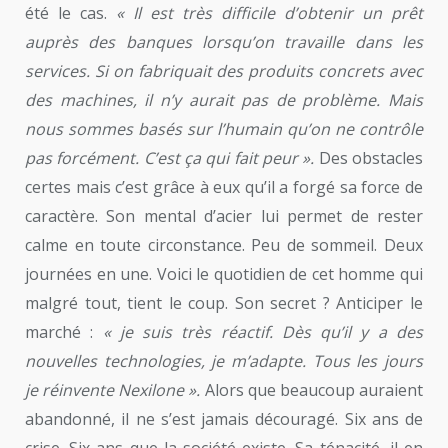
été le cas.
« Il est très difficile d’obtenir un prêt
auprès des banques lorsqu’on travaille dans les
services. Si on fabriquait des produits concrets avec
des machines, il n’y aurait pas de problème. Mais
nous sommes basés sur l’humain qu’on ne contrôle
pas forcément. C’est ça qui fait peur ».
Des obstacles
certes mais c’est grâce à eux qu’il a forgé sa force de
caractère. Son mental d’acier lui permet de rester
calme en toute circonstance. Peu de sommeil. Deux
journées en une. Voici le quotidien de cet homme qui
malgré tout, tient le coup. Son secret ? Anticiper le
marché :
« je suis très réactif. Dès qu’il y a des
nouvelles technologies, je m’adapte. Tous les jours
je réinvente Nexilone ».
Alors que beaucoup auraient
abandonné, il ne s’est jamais découragé. Six ans de
crise. Six ans que la société existe. Sa ténacité, il en